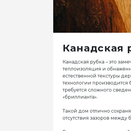
Канадская 
Канадская рубка – это заме
теплоизоляция и обнажённ
естественной текстуры дере
технологии производится б
требуется сложного сведе
«бриллианта».
Такой дом отлично сохраняе
отсутствия зазоров между 