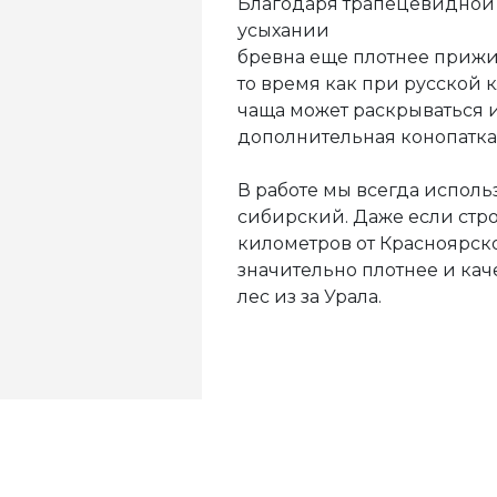
Благодаря трапецевидной
усыхании
бревна еще плотнее прижим
то время как при русской 
чаща может раскрываться и
дополнительная конопатка
В работе мы всегда исполь
сибирский. Даже если стр
километров от Красноярско
значительно плотнее и каче
лес из за Урала.